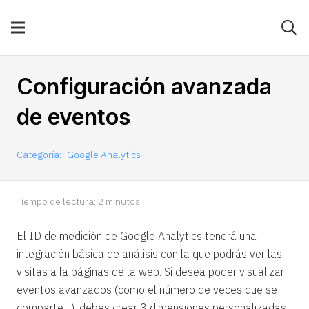
Configuración avanzada
de eventos
Categoría:
Google Analytics
Tiempo de lectura:
2
minutos
El ID de medición de Google Analytics tendrá una
integración básica de análisis con la que podrás ver las
visitas a la páginas de la web. Si desea poder visualizar
eventos avanzados (como el número de veces que se
comparte…), debes crear 3 dimensiones personalizadas.