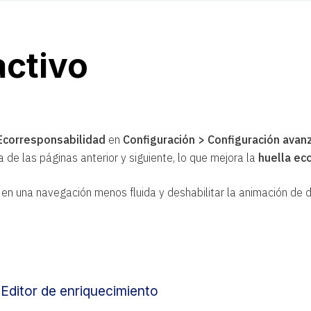
activo
Ecorresponsabilidad
en
Configuración > Configuración avan
ga de las páginas anterior y siguiente, lo que mejora la
huella ec
 en una navegación menos fluida y deshabilitar la animación de
 Editor de enriquecimiento