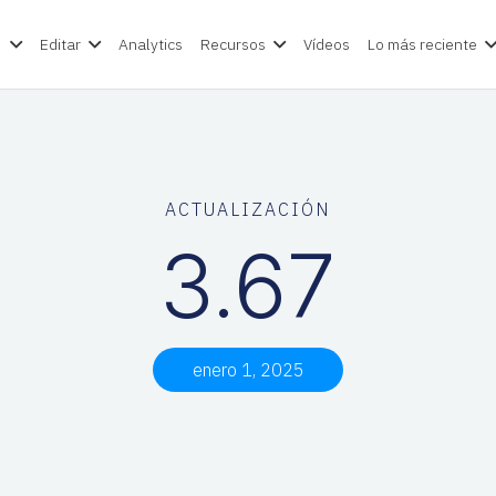
e
Editar
Analytics
Recursos
Vídeos
Lo más reciente
ACTUALIZACIÓN
3.67
enero 1, 2025