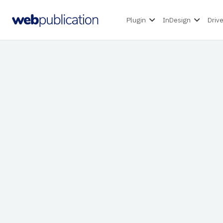
Plugin
InDesign
Driv