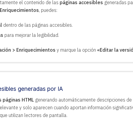
etamente el contenido de las
páginas accesibles
generadas par
 Enriquecimientos
, puedes:
l
dentro de las páginas accesibles.
as
para mejorar la legibilidad.
ación > Enriquecimientos
y marque la opción
«Editar la versi
sibles generadas por IA
as páginas HTML
generando automáticamente descripciones de i
elevante y solo aparecen cuando aportan información significativ
que utilizan lectores de pantalla.