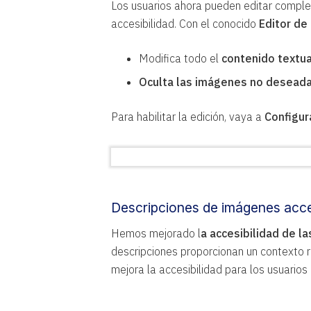
Los usuarios ahora pueden editar compl
accesibilidad. Con el conocido
Editor de
Modifica todo el
contenido textua
Oculta las imágenes no desead
Para habilitar la edición, vaya a
Configur
Descripciones de imágenes acce
Hemos mejorado l
a accesibilidad de l
descripciones proporcionan un contexto r
mejora la accesibilidad para los usuarios 