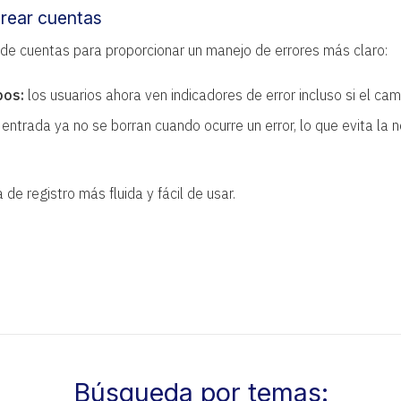
crear cuentas
e cuentas para proporcionar un manejo de errores más claro:
pos:
los usuarios ahora ven indicadores de error incluso si el ca
entrada ya no se borran cuando ocurre un error, lo que evita la 
de registro más fluida y fácil de usar.
Búsqueda por temas: