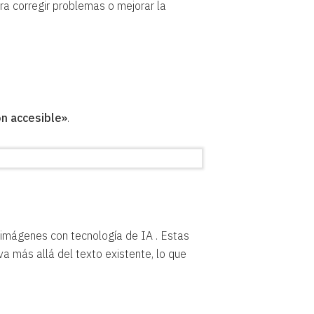
a corregir problemas o mejorar la
ón accesible»
.
mágenes con tecnología de IA . Estas
a más allá del texto existente, lo que