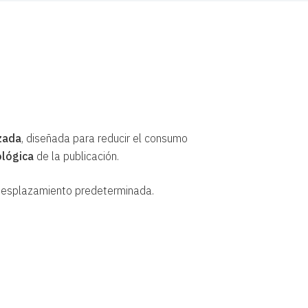
zada
, diseñada para reducir el consumo
ológica
de la publicación.
 desplazamiento predeterminada.