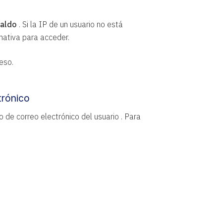
paldo
. Si la IP de un usuario no está
nativa para acceder.
eso.
trónico
 de correo electrónico del usuario . Para