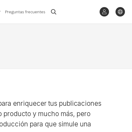
Preguntas frecuentes
 para enriquecer tus publicaciones
evo producto y mucho más, pero
producción para que simule una