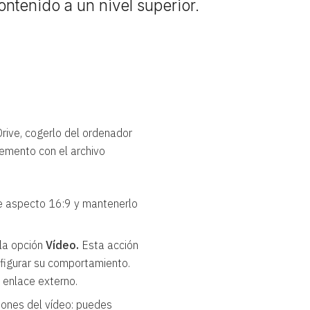
ntenido a un nivel superior.
rive, cogerlo del ordenador
lemento con el archivo
 aspecto 16:9 y mantenerlo
la opción
Vídeo.
Esta acción
figurar su comportamiento.
o enlace externo.
iones del vídeo: puedes