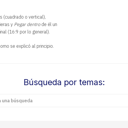
 (cuadrado o vertical),
ieras y
Pegar dentro
de él un
nal (16:9 por lo general).
mo se explicó al principio.
Búsqueda por temas: