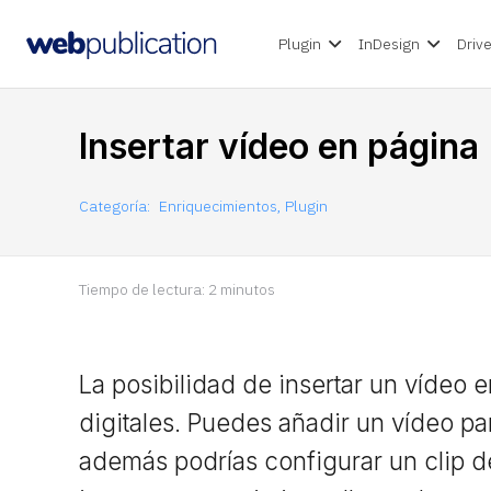
Plugin
InDesign
Driv
Insertar vídeo en página
Categoría:
Enriquecimientos
,
Plugin
Tiempo de lectura:
2
minutos
La posibilidad de insertar un vídeo 
digitales. Puedes añadir un vídeo p
además podrías configurar un clip d