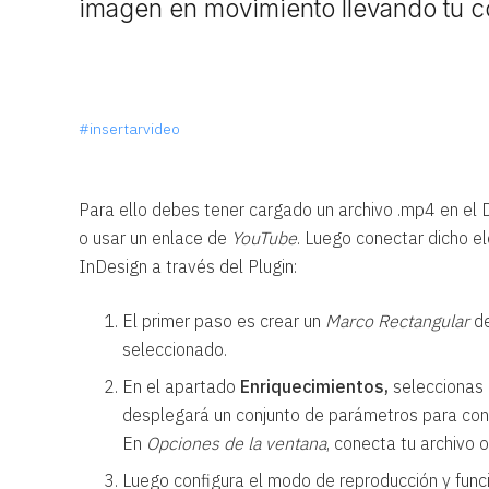
imagen en movimiento llevando tu co
#insertarvideo
Para ello debes tener cargado un archivo .mp4 en el D
o usar un enlace de
YouTube
. Luego conectar dicho e
InDesign a través del Plugin:
El primer paso es crear un
Marco Rectangular
de
seleccionado.
En el apartado
Enriquecimientos,
seleccionas 
desplegará un conjunto de parámetros para con
En
Opciones de la ventana
, conecta tu archivo 
Luego configura el modo de reproducción y func