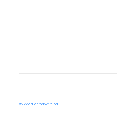
#videocuadradovertical