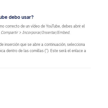
ube debo usar?
no correcto de un vídeo de YouTube, debes abrir el
n
Compartir > Incorporar/Insertar/Embed
.
de inserción que se abre a continuación, selecciona
ca dentro de las comillas (”). Este será el enlace a