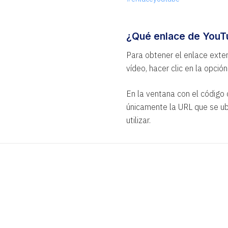
¿Qué enlace de YouT
Para obtener el enlace exter
vídeo, hacer clic en la opció
En la ventana con el código 
únicamente la URL que se ubi
utilizar.