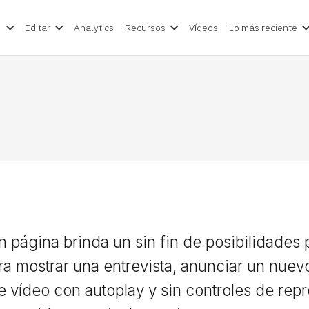
e
Editar
Analytics
Recursos
Vídeos
Lo más reciente
en página brinda un sin fin de posibilidades
ara mostrar una entrevista, anunciar un nu
e vídeo con autoplay y sin controles de re